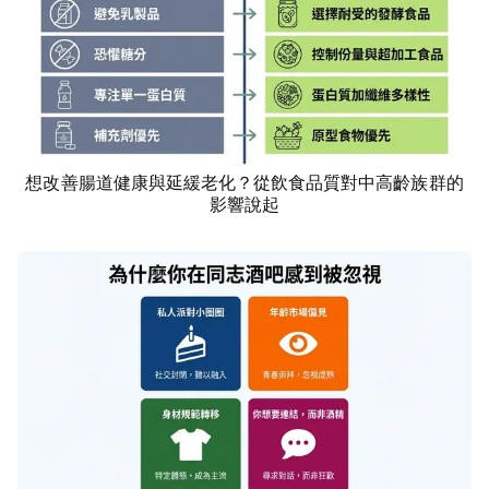
想改善腸道健康與延緩老化？從飲食品質對中高齡族群的
滋補
影響說起