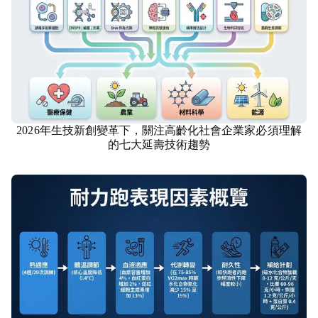
2026年生技新創變革下，關注高齡化社會企業家必須理解
生技
的七大延壽技術趨勢