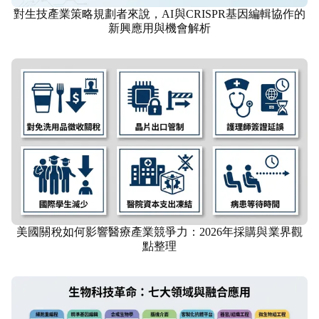
對生技產業策略規劃者來說，AI與CRISPR基因編輯協作的
生技
新興應用與機會解析
美國關稅如何影響醫療產業競爭力：2026年採購與業界觀
生技
點整理