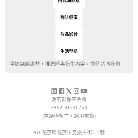
阿茲海默症
咖啡健康
飲品影響
生活型態
掌握話題趨勢，推薦時事衍生內容，期待共同參與.
活氧影像基金會
+852-91290764
(電話僅留言，請用電郵)
SERVICE@IMAGINGCOE.ORG
970花蓮縣花蓮市民樂三街2-2號