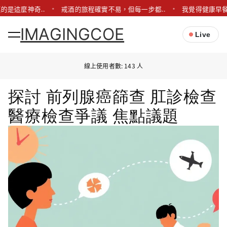
的是這麼神奇..
戒酒的旅程確實不易，但每一步都..
我覺得健康早餐
IMAGINGCOE
Live
線上使用者數: 143 人
探討 前列腺癌篩查 肛診檢查
醫療檢查爭議 焦點議題