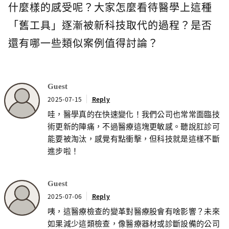
什麼樣的感受呢？大家怎麼看待醫學上這種
「舊工具」逐漸被新科技取代的過程？是否
還有哪一些類似案例值得討論？
Guest
2025-07-15
Reply
哇，醫學真的在快速變化！我們公司也常常面臨技
術更新的陣痛，不過醫療這塊更敏感。聽說肛診可
能要被淘汰，感覺有點衝擊，但科技就是這樣不斷
進步啦！
Guest
2025-07-06
Reply
咦，這醫療檢查的變革對醫療股會有啥影響？未來
如果減少這類檢查，像醫療器材或診斷設備的公司