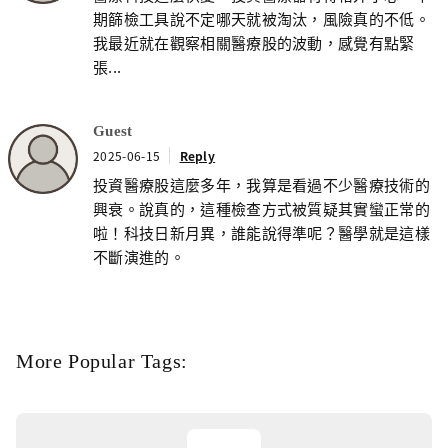
期篩檢工具說不定哪天就被淘汰，風險真的不低。
我最近就在觀察相關醫療股的波動，感覺有點緊
張...
Guest
2025-06-15
Reply
投資醫療股這麼多年，我算是看過不少醫療技術的
興衰。說真的，這種檢查方式被質疑其實蠻正常的
啦！科技日新月異，誰能說得準呢？醫學就是這樣
不斷演進的。
More Popular Tags: