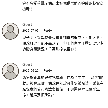
會不會受衝擊？聽起來好像還蠻值得追蹤的投資商
機喔！
Guest
2025-07-05
Reply
兒子啊，醫學檢查這種事情真的很玄，不能大意。
聽說肛診可能不靠譜了，但咱們家男丁還是要定期
追蹤身體狀況，千萬別掉以輕心！
Guest
2025-06-22
Reply
醫療檢查真的很難把握耶！作為企業主，我最怕的
就是投資風險。聽說這肛診可能要被淘汰，感覺有
點像我們公司淘汰舊設備，不過醫療畢竟關乎生
命，還是要慎重點。