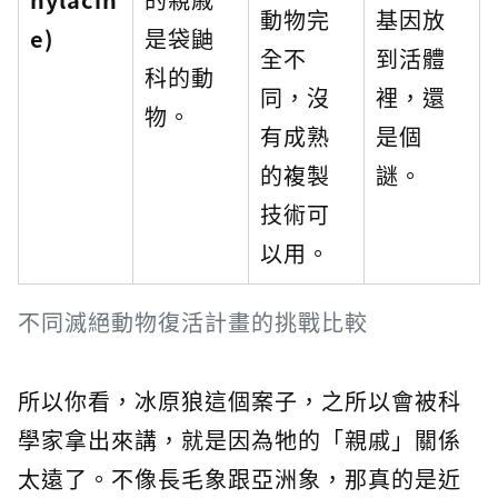
動物完
基因放
e)
是袋鼬
全不
到活體
科的動
同，沒
裡，還
物。
有成熟
是個
的複製
謎。
技術可
以用。
不同滅絕動物復活計畫的挑戰比較
所以你看，冰原狼這個案子，之所以會被科
學家拿出來講，就是因為牠的「親戚」關係
太遠了。不像長毛象跟亞洲象，那真的是近