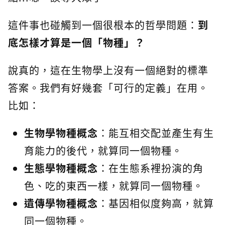
這件事也碰觸到一個很根本的哲學問題：
到
底怎樣才算是一個「物種」？
說真的，這在生物學上沒有一個絕對的標準
答案。我們有好幾套「可行的定義」在用。
比如：
生物學物種概念
：能互相交配並產生有生
育能力的後代，就算同一個物種。
生態學物種概念
：在生態系裡扮演的角
色、吃的東西一樣，就算同一個物種。
遺傳學物種概念
：基因相似度夠高，就算
同一個物種。