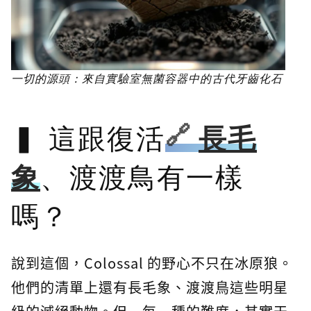
一切的源頭：來自實驗室無菌容器中的古代牙齒化石
這跟復活
長毛
象
、渡渡鳥有一樣
嗎？
說到這個，Colossal 的野心不只在冰原狼。
他們的清單上還有長毛象、渡渡鳥這些明星