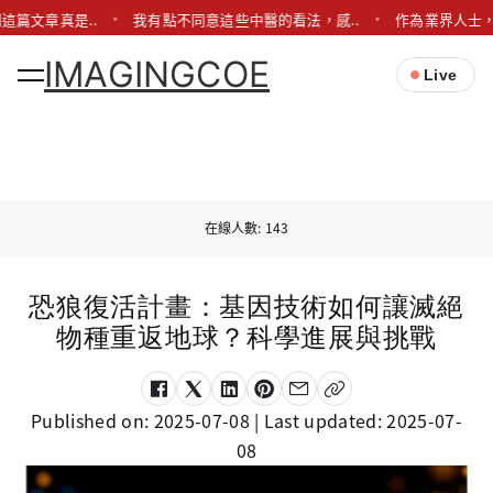
這篇文章真是..
我有點不同意這些中醫的看法，感..
作為業界人士，
IMAGINGCOE
Live
在線人數: 143
恐狼復活計畫：基因技術如何讓滅絕
物種重返地球？科學進展與挑戰
Published on:
2025-07-08
| Last updated:
2025-07-
08