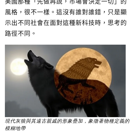
美國那種「先做再說，市場會決定一切」的
風格，很不一樣。這沒有誰對誰錯，只是顯
示出不同社會在面對這種新科技時，思考的
路徑不同。
現代灰狼與其遠古親戚的形象疊加，象徵著物種定義的
模糊地帶