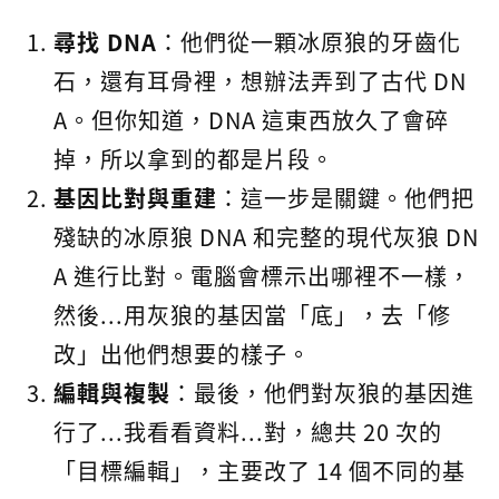
尋找 DNA
：他們從一顆冰原狼的牙齒化
石，還有耳骨裡，想辦法弄到了古代 DN
A。但你知道，DNA 這東西放久了會碎
掉，所以拿到的都是片段。
基因比對與重建
：這一步是關鍵。他們把
殘缺的冰原狼 DNA 和完整的現代灰狼 DN
A 進行比對。電腦會標示出哪裡不一樣，
然後...用灰狼的基因當「底」，去「修
改」出他們想要的樣子。
編輯與複製
：最後，他們對灰狼的基因進
行了...我看看資料...對，總共 20 次的
「目標編輯」，主要改了 14 個不同的基