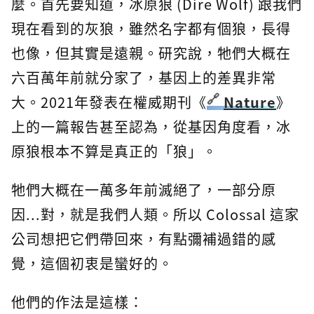
麼。首先要知道，冰原狼 (Dire Wolf) 跟我們
現在看到的灰狼，雖然名字都有個狼，長得
也像，但其實是遠親。研究說，牠們大概在
六百萬年前就分家了，基因上的差異非常
大。2021年發表在權威期刊《
Nature
》
上的一篇報告甚至認為，從基因角度看，冰
原狼根本不算是真正的「狼」。
牠們大概在一萬多年前滅絕了，一部分原
因...對，就是我們人類。所以 Colossal 這家
公司想把它們帶回來，有點彌補過錯的感
覺，這個初衷是蠻好的。
他們的作法是這樣：