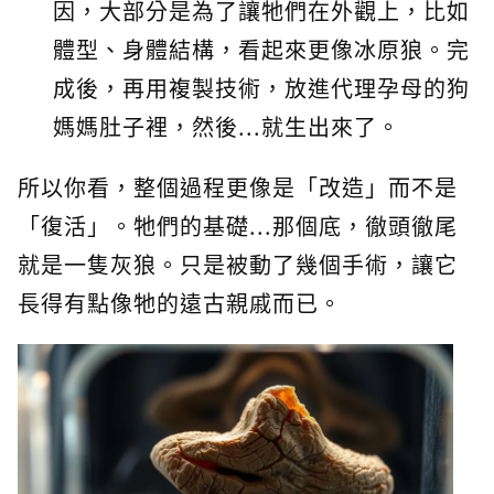
因，大部分是為了讓牠們在外觀上，比如
體型、身體結構，看起來更像冰原狼。完
成後，再用複製技術，放進代理孕母的狗
媽媽肚子裡，然後...就生出來了。
所以你看，整個過程更像是「改造」而不是
「復活」。牠們的基礎...那個底，徹頭徹尾
就是一隻灰狼。只是被動了幾個手術，讓它
長得有點像牠的遠古親戚而已。