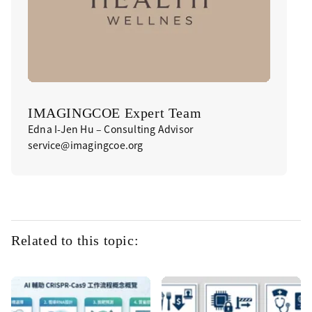
IMAGINGCOE Expert Team
Edna I-Jen Hu – Consulting Advisor
service@imagingcoe.org
Related to this topic: