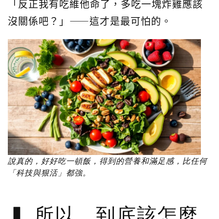
「反正我有吃維他命了，多吃一塊炸雞應該
沒關係吧？」——這才是最可怕的。
說真的，好好吃一頓飯，得到的營養和滿足感，比任何
「科技與狠活」都強。
所以，到底該怎麼