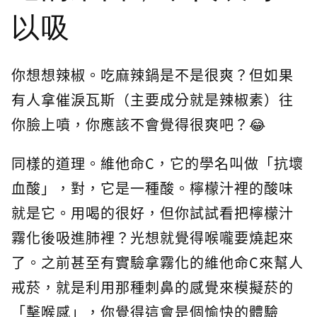
以吸
你想想辣椒。吃麻辣鍋是不是很爽？但如果
有人拿催淚瓦斯（主要成分就是辣椒素）往
你臉上噴，你應該不會覺得很爽吧？😂
同樣的道理。維他命C，它的學名叫做「抗壞
血酸」，對，它是一種酸。檸檬汁裡的酸味
就是它。用喝的很好，但你試試看把檸檬汁
霧化後吸進肺裡？光想就覺得喉嚨要燒起來
了。之前甚至有實驗拿霧化的維他命C來幫人
戒菸，就是利用那種刺鼻的感覺來模擬菸的
「擊喉感」，你覺得這會是個愉快的體驗