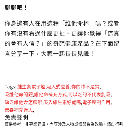
聊聊吧！
你身邊有人在用這種「維他命棒」嗎？或者
你有沒有看過什麼更扯、更讓你覺得「這真
的會有人信？」的奇葩健康產品？在下面留
言分享一下，大家一起長長見識！
Tags:
維生素電子煙
,
吸入式營養
,
你的肺不是胃
,
吸維他命問題
,
維他命補充方式
,
可以吃的不代表能吸
,
缺乏維他命怎麼辦
,
吸入維生素好處嗎
,
電子煙副作用
,
營養補充迷思
,
免責聲明
僅供參考，非專業建議。內容涉及人物或情節皆為改編，請自行判