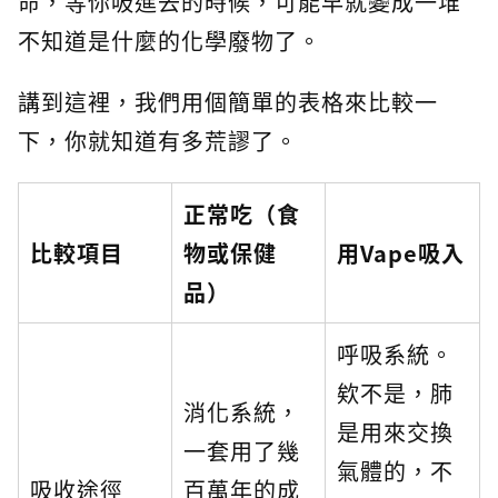
命，等你吸進去的時候，可能早就變成一堆
不知道是什麼的化學廢物了。
講到這裡，我們用個簡單的表格來比較一
下，你就知道有多荒謬了。
正常吃（食
比較項目
物或保健
用Vape吸入
品）
呼吸系統。
欸不是，肺
消化系統，
是用來交換
一套用了幾
氣體的，不
吸收途徑
百萬年的成