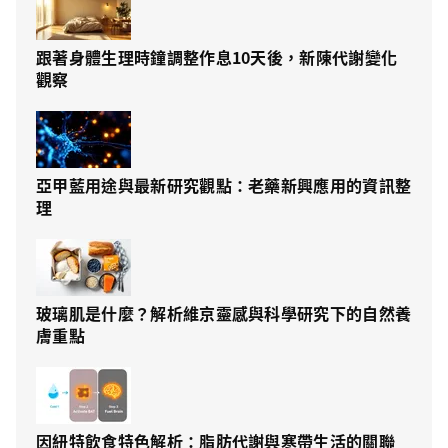
跟著身體生理時鐘調整作息10天後，新陳代謝變化
觀察
亞甲藍用途與最新研究觀點：老藥新興應用的資訊整
理
玻璃肌是什麼？解析維京靈感與科學研究下的自然養
膚重點
因紐特飲食特色解析：脂肪代謝與寒帶生活的關聯