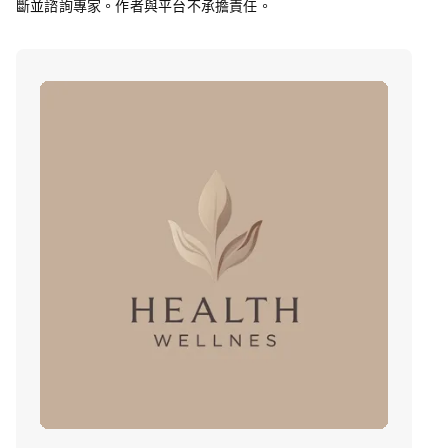
斷並諮詢專家。作者與平台不承擔責任。