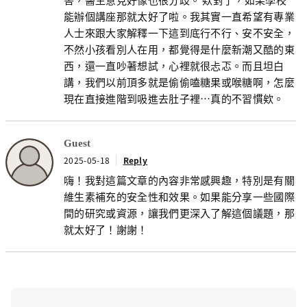
能辦個講座那就太好了啦。我其實一直希望有專業
人士來跟大家解釋一下這到底行不行、安不安全，
不然小孩看別人在用，都覺得是什麼新潮又酷的東
西，還一直吵著想試，心裡就很忐忑。而且坦白
講，我們以前頂多就是偷偷嗑糖果或喉糖啊，怎麼
現在直接進階到吸進去肚子裡…真的不習慣欸。
Guest
2025-05-18
Reply
嗨！我對這篇文章的內容非常感興趣，特別是有關
維生素補充的安全性和效果。如果能分享一些國際
間的研究或資源，讓我們更深入了解這個議題，那
就太好了！謝謝！