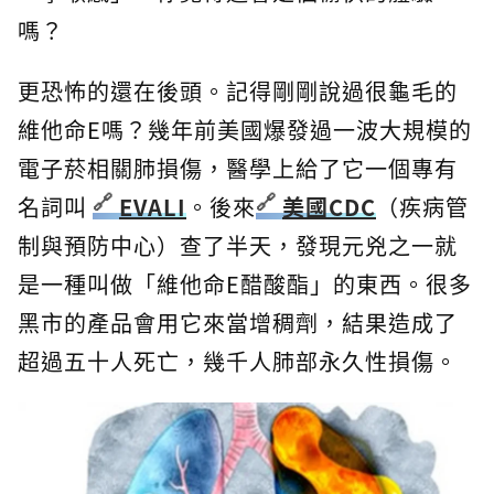
嗎？
更恐怖的還在後頭。記得剛剛說過很龜毛的
維他命E嗎？幾年前美國爆發過一波大規模的
電子菸相關肺損傷，醫學上給了它一個專有
名詞叫
EVALI
。後來
美國CDC
（疾病管
制與預防中心）查了半天，發現元兇之一就
是一種叫做「維他命E醋酸酯」的東西。很多
黑市的產品會用它來當增稠劑，結果造成了
超過五十人死亡，幾千人肺部永久性損傷。