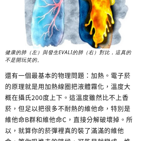
健康的肺（左）與發生EVALI的肺（右）對比，這真的
不是開玩笑的。
還有一個最基本的物理問題：加熱。電子菸
的原理就是用加熱線圈把液體霧化，溫度大
概在攝氏200度上下。這溫度雖然比不上香
菸，但足以把很多不耐熱的維他命，特別是
維他命B群和維他命C，直接分解破壞掉。所
以，就算你的菸彈裡真的裝了滿滿的維他