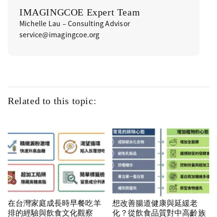
IMAGINGCOE Expert Team
Michelle Lau – Consulting Advisor
service@imagingcoe.org
Related to this topic:
在台灣家庭成長時早餐吃羊
想改善腸道健康與延緩老
排的經驗與飲食文化觀察
化？從飲食品質對中高齡族