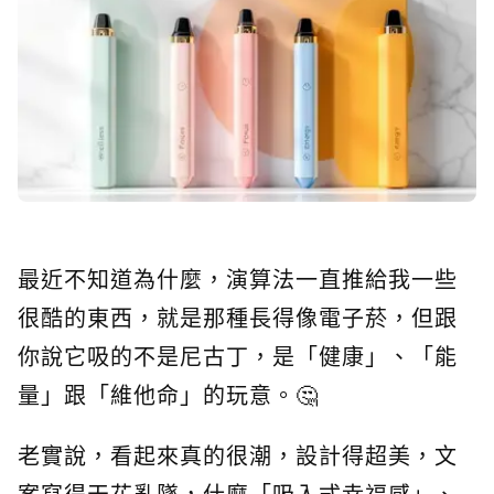
最近不知道為什麼，演算法一直推給我一些
很酷的東西，就是那種長得像電子菸，但跟
你說它吸的不是尼古丁，是「健康」、「能
量」跟「維他命」的玩意。🤔
老實說，看起來真的很潮，設計得超美，文
案寫得天花亂墜，什麼「吸入式幸福感」、