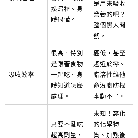
是用來吸收
熟流程。身
營養的吧？
體很懂。
整個黑人問
號。
很高，特別
極低，甚至
是跟著食物
趨近於零。
吸收效率
一起吃。身
脂溶性維他
體知道怎麼
命沒脂肪根
處理。
本動不了。
未知！霧化
只要不亂吃
的化學物
超高劑量，
質、加熱後