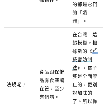
的都是它們
的「遺
體」。
在台灣，這
超模糊。根
據新的《
菸害防制
法
》，電子
食品跟保健
菸是全面禁
品有食藥署
法規呢？
止的，更別
在管，至少
說加味的
有個譜。
了。所以你