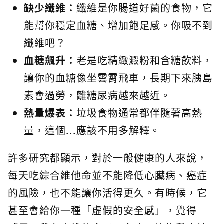
缺少纖維：
纖維是你腸道好菌的食物，它
能幫你穩定血糖、增加飽足感。你吸不到
纖維吧？
血糖飆升：
老是吃精緻澱粉和含糖飲料，
讓你的血糖像坐雲霄飛車，長期下來胰島
素會過勞，離糖尿病越來越近。
熱量爆表：
垃圾食物通常都伴隨著高熱
量，這個...應該不用多解釋。
許多研究都顯示，對於一般健康的人來說，
每天吃綜合維他命並不能降低心臟病、癌症
的風險，也不能讓你活得更久。有時候，它
甚至會給你一種「虛假的安全感」，覺得