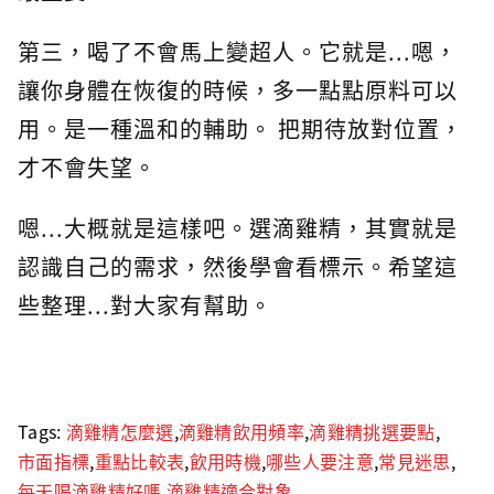
第三，喝了不會馬上變超人。它就是...嗯，
讓你身體在恢復的時候，多一點點原料可以
用。是一種溫和的輔助。 把期待放對位置，
才不會失望。
嗯...大概就是這樣吧。選滴雞精，其實就是
認識自己的需求，然後學會看標示。希望這
些整理...對大家有幫助。
Tags:
滴雞精怎麼選
,
滴雞精飲用頻率
,
滴雞精挑選要點
,
市面指標
,
重點比較表
,
飲用時機
,
哪些人要注意
,
常見迷思
,
每天喝滴雞精好嗎
,
滴雞精適合對象
,