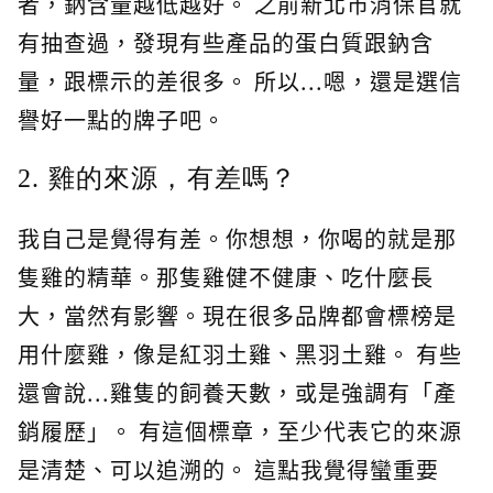
者，鈉含量越低越好。 之前新北市消保官就
有抽查過，發現有些產品的蛋白質跟鈉含
量，跟標示的差很多。 所以...嗯，還是選信
譽好一點的牌子吧。
2. 雞的來源，有差嗎？
我自己是覺得有差。你想想，你喝的就是那
隻雞的精華。那隻雞健不健康、吃什麼長
大，當然有影響。現在很多品牌都會標榜是
用什麼雞，像是紅羽土雞、黑羽土雞。 有些
還會說...雞隻的飼養天數，或是強調有「產
銷履歷」。 有這個標章，至少代表它的來源
是清楚、可以追溯的。 這點我覺得蠻重要