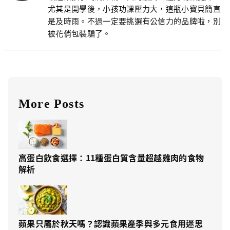
尤其是開學後，小孩功課壓力大，這瓶小寶貝簡直
是及時雨。不過一定要挑選有公信力的品牌啦，別
被花俏包裝騙了。
More Posts
高蛋白飲食選擇：11種蛋白質含量超越雞肉的食物
解析
蘋果只屬於秋天嗎？認識蘋果產季與多元食用迷思