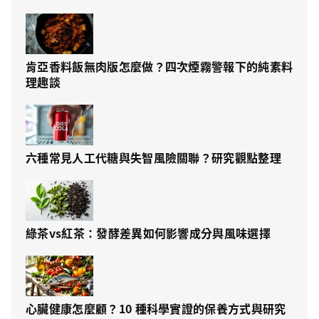
肯亞香料飯無肉版怎麼做？四次煙霧警報下的純素料
理趣談
六種常見人工代糖與失智風險關聯？研究觀點整理
綠茶vs紅茶：發酵差異如何影響成分與風味選擇
心臟健康怎麼顧？10 種科學實證的保養方式與研究