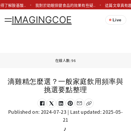
得了解胺基酸..
我對於助眠保健食品的效果有些疑..
這篇文章真有趣
IMAGINGCOE
Live
在線人數: 96
滴雞精怎麼選？一般家庭飲用頻率與
挑選要點整理
Published on:
2024-07-23
| Last updated:
2025-05-
21