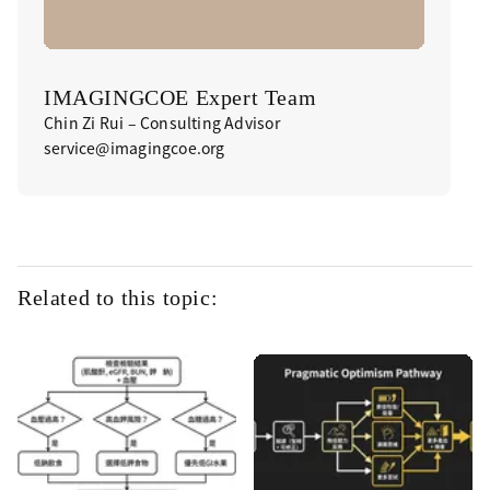
IMAGINGCOE Expert Team
Chin Zi Rui – Consulting Advisor
service@imagingcoe.org
Related to this topic: