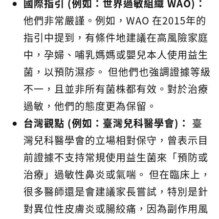
國際指引 (例如：世界過敏組織 WAO)：
他們非常嚴謹。例如，WAO 在2015年的
指引中提到，有條件地建議在高風險家庭
中，孕婦、哺乳媽媽或嬰兒本人使用益生
菌，以預防濕疹。 但他們也強調證據等級
不一，且並非所有菌株都有效。對於治療
過敏，他們的態度更為保留。
台灣觀點 (例如：臺灣兒科醫學會)：
臺
灣兒科醫學會的立場相對保守，曾表示目
前證據不支持常規使用益生菌來「預防或
治療」過敏性鼻炎或氣喘。 但在臨床上，
很多醫師還是會建議家長嘗試，特別是針
對異位性皮膚炎或腸絞痛，因為副作用風