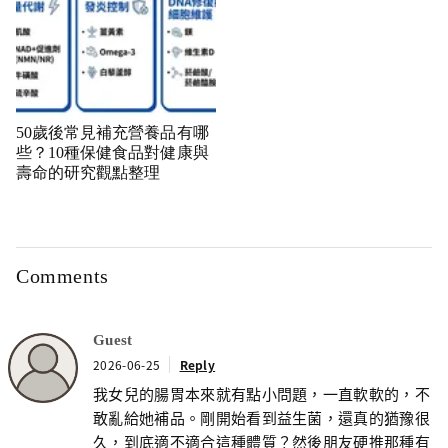
50歲後常見補充營養品有哪
些？10種保健食品對健康與
壽命的研究觀點整理
Comments
Guest
2026-06-25
Reply
我女兒的腸胃本來就有點小問題，一直軟軟的，不
敢亂給她補品。剛開始看到益生菌，還真的猶豫很
久，到底適不適合這種體質？然後朋友硬推那種有