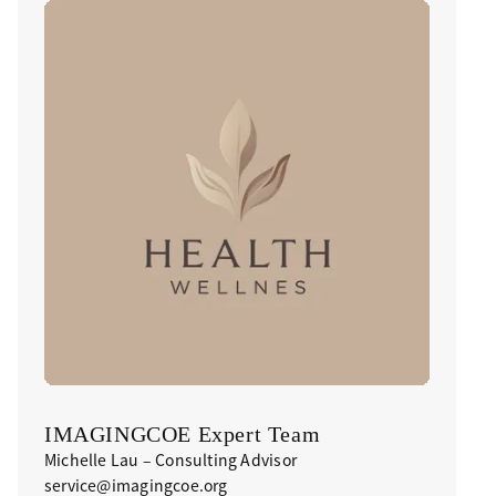
IMAGINGCOE Expert Team
Michelle Lau – Consulting Advisor
service@imagingcoe.org