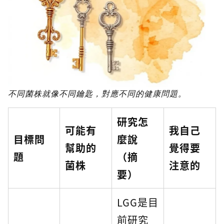
不同菌株就像不同鑰匙，對應不同的健康問題。
研究怎
可能有
我自己
目標問
麼說
幫助的
覺得要
題
（摘
菌株
注意的
要）
LGG是目
前研究