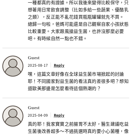
一種都真的有證據。所以我後來變得比較保守，只
想著用日常飲食調整（比如多給一些蔬果、優酪乳
之類），反正能不亂花錢買瓶瓶罐罐就先不買。
總歸一句啦，爸媽可能還是自己觀察自家小孩狀態
比較重要。大家跟風搶益生菌，也許沒那麼必要
吧。有時候自然一點也不錯。
Guest
2025-08-17
Reply
嘿，這篇文章好像在全球益生菌市場掀起的討論
耶！不同國家對益生菌的看法真的差很多吧？想知
道歐美那邊是怎麼看待這個熱潮的？
Guest
2025-04-09
Reply
真的耶！我家寶寶之前腸胃不太好，醫生建議吃益
生菌後改善超多～不過挑選時真的要小心菌種，像