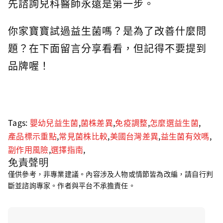
先諮詢兒科醫師永遠是第一步。
你家寶寶試過益生菌嗎？是為了改善什麼問
題？在下面留言分享看看，但記得不要提到
品牌喔！
Tags:
嬰幼兒益生菌
,
菌株差異
,
免疫調整
,
怎麼選益生菌
,
產品標示重點
,
常見菌株比較
,
美國台灣差異
,
益生菌有效嗎
,
副作用風險
,
選擇指南
,
免責聲明
僅供參考，非專業建議。內容涉及人物或情節皆為改編，請自行判
斷並諮詢專家。作者與平台不承擔責任。