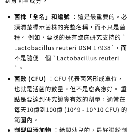
到背面看成分。
菌株「全名」和編號
：這是最重要的。必
須清楚標示菌株的完整名稱，而不只是菌
種。 例如，要找的是有臨床研究支持的 `
Lactobacillus reuteri DSM 17938`，而
不是隨便一個 `Lactobacillus reuteri
`。
菌數 (CFU)
：CFU 代表菌落形成單位，
也就是活菌的數量。但不是愈高愈好。 重
點是要達到研究證實有效的劑量，通常在
每天10億到100億 (10^9 - 10^10 CFU) 的
範圍內。
劑型與添加物
：給嬰幼兒的，最好選粉劑