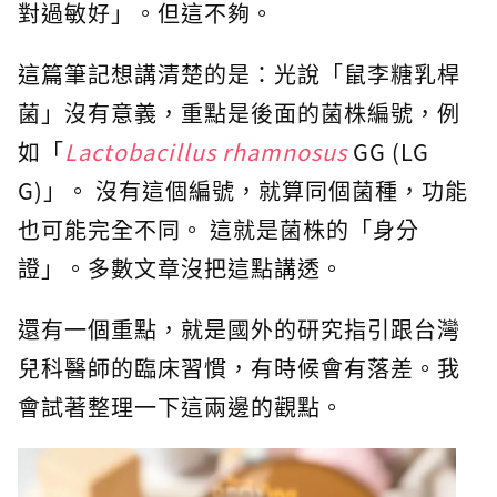
對過敏好」。但這不夠。
這篇筆記想講清楚的是：光說「鼠李糖乳桿
菌」沒有意義，重點是後面的菌株編號，例
如「
Lactobacillus rhamnosus
GG (LG
G)」。 沒有這個編號，就算同個菌種，功能
也可能完全不同。 這就是菌株的「身分
證」。多數文章沒把這點講透。
還有一個重點，就是國外的研究指引跟台灣
兒科醫師的臨床習慣，有時候會有落差。我
會試著整理一下這兩邊的觀點。