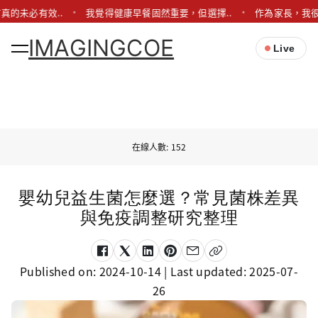
真的未必有效..
我覺得健康早餐固然重要，但選擇..
作為家長，我很
IMAGINGCOE
Live
在線人數: 152
嬰幼兒益生菌怎麼選？常見菌株差異
與免疫調整研究整理
Published on:
2024-10-14
| Last updated:
2025-07-
26